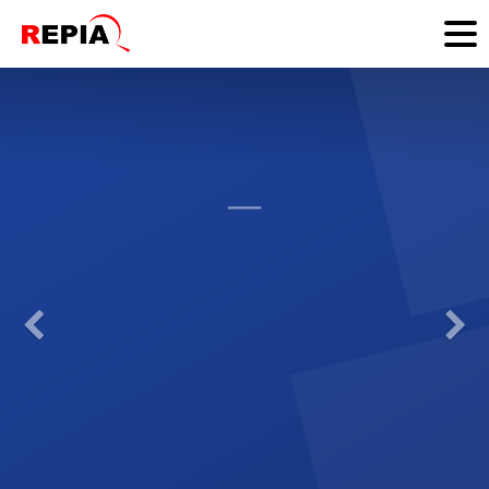
스마트한 IT 솔루션
으로
기업의
역량 강화
합니다.
Previous
N
Empowering businesses with smart IT
solutions.
자세히보기