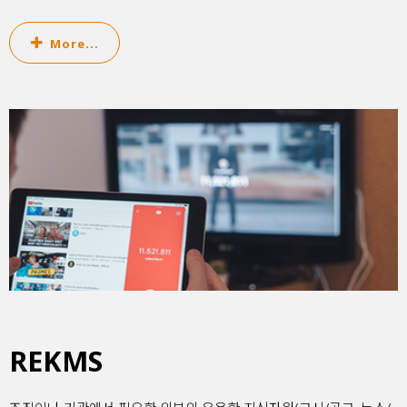
More...
REKMS