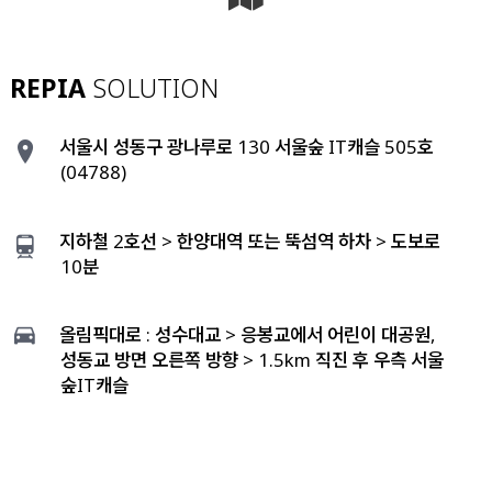
REPIA
SOLUTION
서울시 성동구 광나루로 130 서울숲 IT캐슬 505호
(04788)
지하철 2호선 > 한양대역 또는 뚝섬역 하차 > 도보로
10분
올림픽대로 : 성수대교 > 응봉교에서 어린이 대공원,
성동교 방면 오른쪽 방향 > 1.5km 직진 후 우측 서울
숲IT캐슬