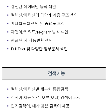
갱신된 데이터만 동적 색인
컬렉션/파티션의 다단계 계층 구조 색인
메타필드별 색인 및 중요도 조정
자연어/키워드/N-gram 방식 색인
한글/한자 자동변환 색인
Full Text 및 다양한 첨부문서 색인
검색기능
컬렉션/파티션별 세분화 통합검색
검색어 자동 완성, 오류(오타) 검색어 보정
인기검색어, 내가 찾은 검색어 제공