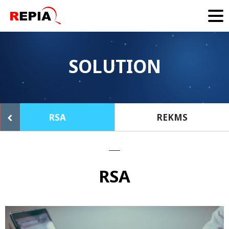
SOLUTION
RSA
REKMS
RSA